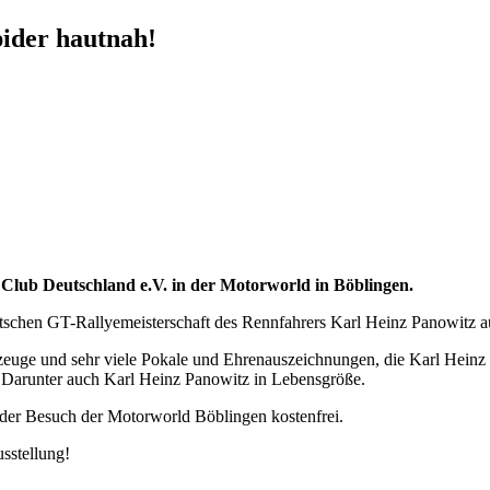
ider hautnah!
Club Deutschland e.V. in der Motorworld in Böblingen.
eutschen GT-Rallyemeisterschaft des Rennfahrers Karl Heinz Panowitz
zeuge und sehr viele Pokale und Ehrenauszeichnungen, die Karl Heinz
e. Darunter auch Karl Heinz Panowitz in Lebensgröße.
 der Besuch der Motorworld Böblingen kostenfrei.
sstellung!