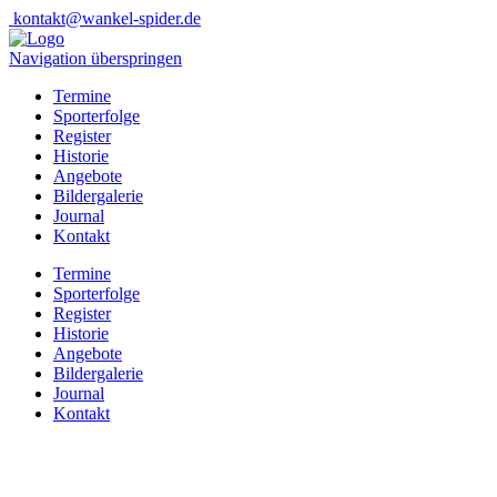
kontakt@wankel-spider.de
Navigation überspringen
Termine
Sporterfolge
Register
Historie
Angebote
Bildergalerie
Journal
Kontakt
Termine
Sporterfolge
Register
Historie
Angebote
Bildergalerie
Journal
Kontakt