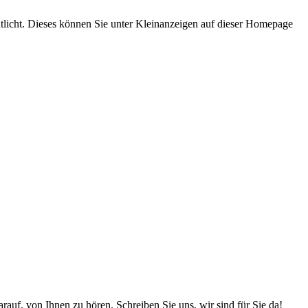
tlicht. Dieses können Sie unter Kleinanzeigen auf dieser Homepage
uf, von Ihnen zu hören. Schreiben Sie uns, wir sind für Sie da!