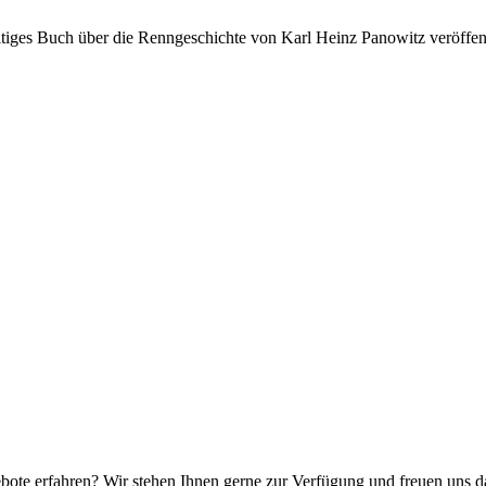
tiges Buch über die Renngeschichte von Karl Heinz Panowitz veröffen
e erfahren? Wir stehen Ihnen gerne zur Verfügung und freuen uns dara