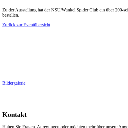
Zu der Ausstellung hat der NSU/Wankel Spider Club ein über 200-sei
bestellen.
Zurück zur Eventübersicht
Bildergalerie
Kontakt
Haben Sie Fragen, Anregungen oder möchten mehr über unsere Angebot